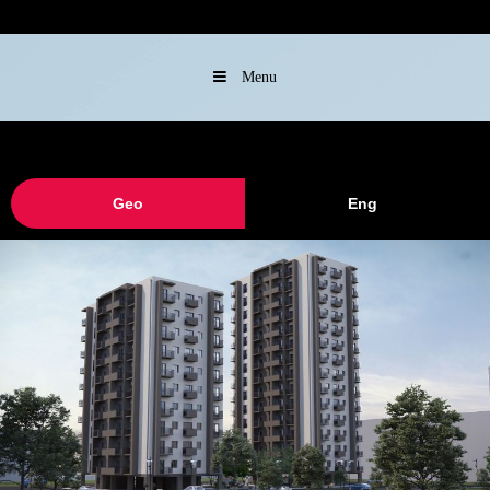
Menu
Geo
Eng